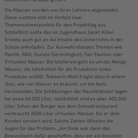
Die Klassen wurden von ihren Lehrern angemeldet.
Diese suchten sich im Vorfeld zwei
Themenschwerpunkte für den Projekttag aus.
Schließlich sollte das im Jugendhaus Sankt Kilian
Erlebte auch gut an die Inhalte des Unterrichts in der
Schule anknüpfen. Zur Auswahl standen Themen wie
Plastik, Müll, Soziale Gerechtigkeit, Fair Fashion oder
Virtuelles Wasser. Bei letzterem geht es um die Menge
Wasser, die tatsächlich für die Produktion eines
Produktes anfällt. Teamerin Moni fragte dazu in einem
Quiz, wie viel Wasser es braucht, um ein Auto
herzustellen. Die Schätzungen der Neuntklässler lagen
bei etwa 60.000 Liter, tatsächlich sind es aber 400.000
Liter. Schon der Burger aus dem Schnellrestaurant
verbraucht 2500 Liter virtuelles Wasser, bis er dem
Kunden serviert wird. Solche Zahlen öffneten die
Augen für das Problem. „Am Ende war dann das
Bewusstsein dafür geschaffen, dass wir ein bisschen