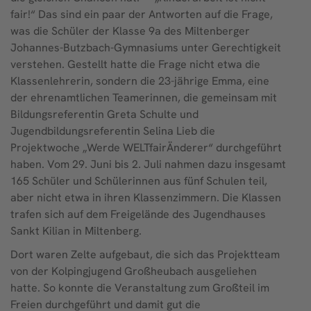
fair!“ Das sind ein paar der Antworten auf die Frage,
was die Schüler der Klasse 9a des Miltenberger
Johannes-Butzbach-Gymnasiums unter Gerechtigkeit
verstehen. Gestellt hatte die Frage nicht etwa die
Klassenlehrerin, sondern die 23-jährige Emma, eine
der ehrenamtlichen Teamerinnen, die gemeinsam mit
Bildungsreferentin Greta Schulte und
Jugendbildungsreferentin Selina Lieb die
Projektwoche „Werde WELTfairÄnderer“ durchgeführt
haben. Vom 29. Juni bis 2. Juli nahmen dazu insgesamt
165 Schüler und Schülerinnen aus fünf Schulen teil,
aber nicht etwa in ihren Klassenzimmern. Die Klassen
trafen sich auf dem Freigelände des Jugendhauses
Sankt Kilian in Miltenberg.
Dort waren Zelte aufgebaut, die sich das Projektteam
von der Kolpingjugend Großheubach ausgeliehen
hatte. So konnte die Veranstaltung zum Großteil im
Freien durchgeführt und damit gut die