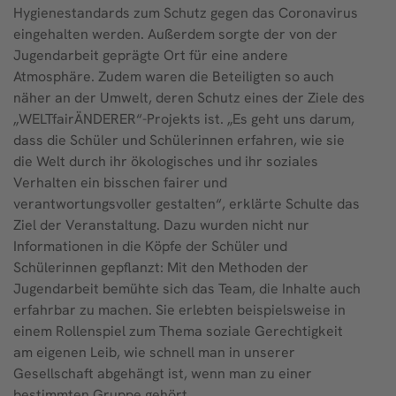
Hygienestandards zum Schutz gegen das Coronavirus
eingehalten werden. Außerdem sorgte der von der
Jugendarbeit geprägte Ort für eine andere
Atmosphäre. Zudem waren die Beteiligten so auch
näher an der Umwelt, deren Schutz eines der Ziele des
„WELTfairÄNDERER“-Projekts ist. „Es geht uns darum,
dass die Schüler und Schülerinnen erfahren, wie sie
die Welt durch ihr ökologisches und ihr soziales
Verhalten ein bisschen fairer und
verantwortungsvoller gestalten“, erklärte Schulte das
Ziel der Veranstaltung. Dazu wurden nicht nur
Informationen in die Köpfe der Schüler und
Schülerinnen gepflanzt: Mit den Methoden der
Jugendarbeit bemühte sich das Team, die Inhalte auch
erfahrbar zu machen. Sie erlebten beispielsweise in
einem Rollenspiel zum Thema soziale Gerechtigkeit
am eigenen Leib, wie schnell man in unserer
Gesellschaft abgehängt ist, wenn man zu einer
bestimmten Gruppe gehört.