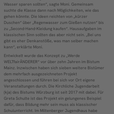
Wasser sparen sollten“, sagte Moni. Gemeinsam
suchte die Klasse dann nach Möglichkeiten, wie das
gehen könnte. Die Ideen reichten von „kürzer
Duschen“ über „Regenwasser zum Gießen nutzen“ bis
zu „Second-Hand-Kleidung kaufen“. Hausaufgaben im
klassischen Sinn sollten das aber nicht sein. „Bei uns
gibt es eher Denkanstöße, was man selber machen
kann“, erklärte Moni.
Entwickelt wurde das Konzept zu „Werde
WELTfairÄNDERER“ vor über zehn Jahren im Bistum
Mainz. Inzwischen haben sich sieben weitere Bistümer
dem mehrfach ausgezeichneten Projekt
angeschlossen und führen bei sich vor Ort eigene
Veranstaltungen durch. Die Kirchliche Jugendarbeit
(kja) des Bistums Würzburg ist seit 2017 mit dabei. Für
Greta Schulte ist das Projekt ein gelungenes Beispiel
dafür, dass Bildung mehr sein muss als klassischer
Schulunterricht. Im Miltenberger Jugendhaus habe